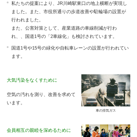
私たちの提案により、JR川崎駅東口の地上横断が実現し
ました。また、市役所通りの歩道改善や駐輪場の設置が
行われました。
また、公害対策として、産業道路の車線削減が行わ
れ、、国道1号の「2車線化」も検討されています。
国道1号や15号の緑化や自転車レーンの設置が行われてい
ます。
大気汚染をなくすために
空気の汚れを測り、改善を求めて
います。
車の排気ガス
会員相互の親睦を深めるために