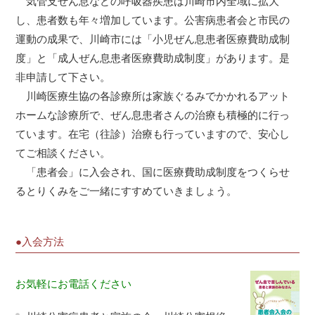
気管支ぜん息などの呼吸器疾患は川崎市内全域に拡大
し、患者数も年々増加しています。公害病患者会と市民の
運動の成果で、川崎市には「小児ぜん息患者医療費助成制
度」と「成人ぜん息患者医療費助成制度」があります。是
非申請して下さい。
川崎医療生協の各診療所は家族ぐるみでかかれるアット
ホームな診療所で、ぜん息患者さんの治療も積極的に行っ
ています。在宅（往診）治療も行っていますので、安心し
てご相談ください。
「患者会」に入会され、国に医療費助成制度をつくらせ
るとりくみをご一緒にすすめていきましょう。
●入会方法
お気軽にお電話ください