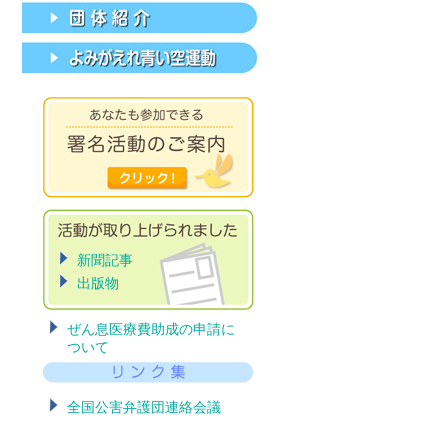
新聞記事
出版物
ぜん息医療費助成の申請に
ついて
全国公害弁護団連絡会議