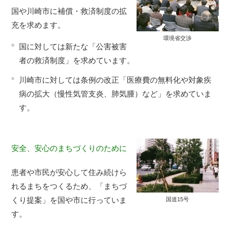
国や川崎市に補償・救済制度の拡
充を求めます。
環境省交渉
国に対しては新たな「公害被害
者の救済制度」を求めています。
川崎市に対しては条例の改正「医療費の無料化や対象疾
病の拡大（慢性気管支炎、肺気腫）など」を求めていま
す。
安全、安心のまちづくりのために
患者や市民が安心して住み続けら
れるまちをつくるため、「まちづ
くり提案」を国や市に行っていま
国道15号
す。