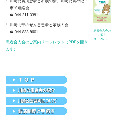
川崎公害病患者と家族の会、川崎公害根絶・
市民連絡会
☎ 044-211-0391
川崎北部のぜん息患者と家族の会
患者会入会の
☎ 044-833-9601
ご案内
リーフレット
患者会入会のご案内リーフレット（PDFを開き
ます）