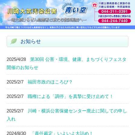
お知らせ
2025/4/28
第30回 公害・環境、健康、まちづくりフェスタ
開催のお知らせ
2025/2/7
福田市政のほころび？
2025/2/7
職権による「調停」を真摯に受け止めて！
2025/2/7
川崎・横浜公害保健センター廃止に関しての申し
入れ
2024/8/30
「責任裁定」いよいよ大詰め！