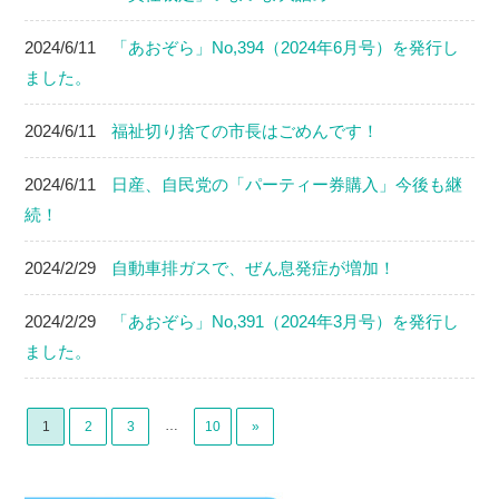
2024/6/11
「あおぞら」No,394（2024年6月号）を発行し
ました。
2024/6/11
福祉切り捨ての市長はごめんです！
2024/6/11
日産、自民党の「パーティー券購入」今後も継
続！
2024/2/29
自動車排ガスで、ぜん息発症が増加！
2024/2/29
「あおぞら」No,391（2024年3月号）を発行し
ました。
…
1
2
3
10
»